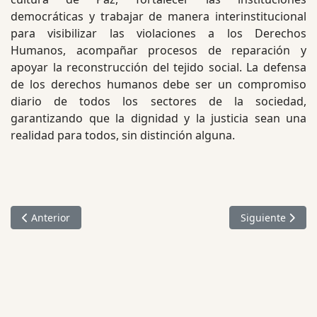
democráticas y trabajar de manera interinstitucional
para visibilizar las violaciones a los Derechos
Humanos, acompañar procesos de reparación y
apoyar la reconstrucción del tejido social. La defensa
de los derechos humanos debe ser un compromiso
diario de todos los sectores de la sociedad,
garantizando que la dignidad y la justicia sean una
realidad para todos, sin distinción alguna.
Artículo anterior: Semana por la Paz 2025: Un llamado a la reco
Artículo siguien
Anterior
Siguiente