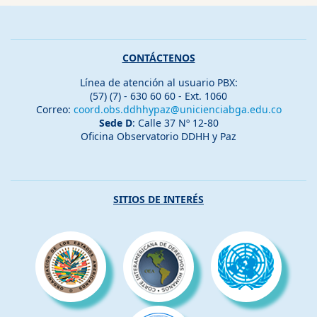
CONTÁCTENOS
Línea de atención al usuario PBX:
(57) (7) - 630 60 60 - Ext. 1060
Correo:
coord.obs.ddhhypaz@unicienciabga.edu.co
Sede D
: Calle 37 Nº 12-80
Oficina Observatorio DDHH y Paz
SITIOS DE INTERÉS