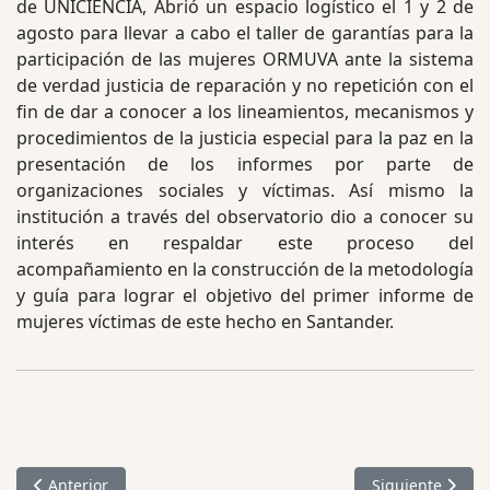
de UNICIENCIA, Abrió un espacio logístico el 1 y 2 de
agosto para llevar a cabo el taller de garantías para la
participación de las mujeres ORMUVA ante la sistema
de verdad justicia de reparación y no repetición con el
fin de dar a conocer a los lineamientos, mecanismos y
procedimientos de la justicia especial para la paz en la
presentación de los informes por parte de
organizaciones sociales y víctimas. Así mismo la
institución a través del observatorio dio a conocer su
interés en respaldar este proceso del
acompañamiento en la construcción de la metodología
y guía para lograr el objetivo del primer informe de
mujeres víctimas de este hecho en Santander.
Artículo anterior: Taller JEP - Un reto colectivo por la verdad
Artículo siguien
Anterior
Siguiente