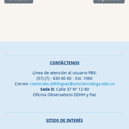
CONTÁCTENOS
Línea de atención al usuario PBX:
(57) (7) - 630 60 60 - Ext. 1060
Correo:
coord.obs.ddhhypaz@unicienciabga.edu.co
Sede D
: Calle 37 Nº 12-80
Oficina Observatorio DDHH y Paz
SITIOS DE INTERÉS